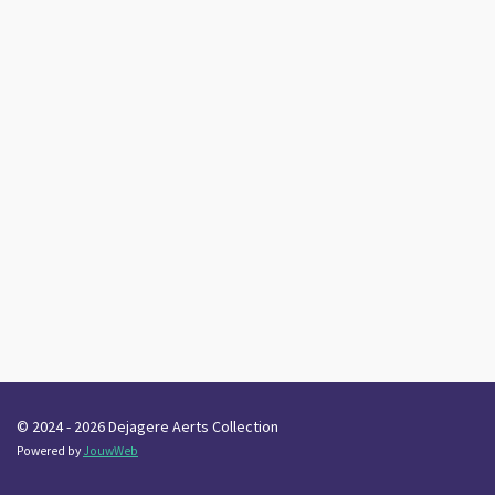
© 2024 - 2026 Dejagere Aerts Collection
Powered by
JouwWeb